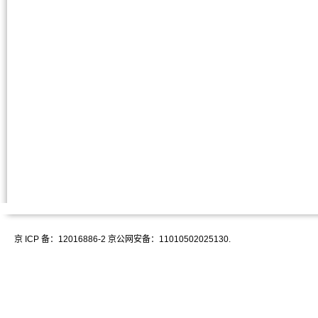
京 ICP 备：12016886-2 京公网安备：11010502025130.